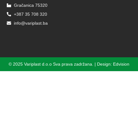
Gračanica 75320
+387 35 708 320
info@variplast.ba
© 2025 Variplast d.o.o Sva prava zadržana. | Design: Edvision