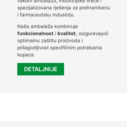
vakum ambalažu, industrijske vreće i
specijalizovana rješenja za prehrambenu
i farmaceutsku industriju.
Naša ambalaža kombinuje
funkcionalnost
i
kvalitet
, osiguravajući
optimalnu zaštitu proizvoda i
prilagodljivost specifičnim potrebama
kupaca.
DETALJNIJE