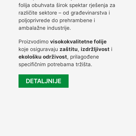
folija obuhvata širok spektar rješenja za
različite sektore – od građevinarstva i
poljoprivrede do prehrambene i
ambalažne industrije.
Proizvodimo
visokokvalitetne folije
koje osiguravaju
zaštitu
,
izdržljivost
i
ekološku održivost
, prilagođene
specifičnim potrebama tržišta.
DETALJNIJE