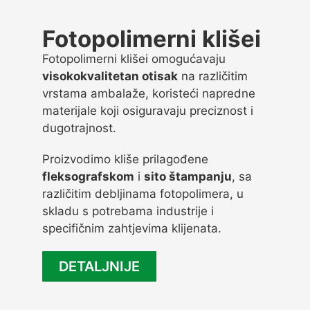
Fotopolimerni klišei
Fotopolimerni klišei omogućavaju
visokokvalitetan otisak
na različitim
vrstama ambalaže, koristeći napredne
materijale koji osiguravaju preciznost i
dugotrajnost.
Proizvodimo kliše prilagođene
fleksografskom
i
sito štampanju
, sa
različitim debljinama fotopolimera, u
skladu s potrebama industrije i
specifičnim zahtjevima klijenata.
DETALJNIJE