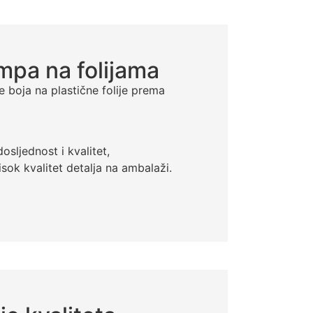
mpa na folijama
boja na plastične folije prema
osljednost i kvalitet,
sok kvalitet detalja na ambalaži.