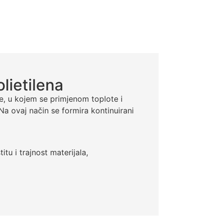
ietilena
aže, u kojem se primjenom toplote i
Na ovaj način se formira kontinuirani
tu i trajnost materijala,